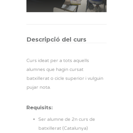
Descripció del curs
Curs ideat per a tots aquells
alumnes que hagin cursat
batxillerat o cicle superior i vulguin
pujar nota.
Requisits:
Ser alumne de 2n curs de
batxillerat (Catalunya)