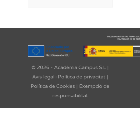
© 2026 - Acadèmia Campus S.L |
Avís legal i Política de privacitat
|
Política de Cookies
|
Exempció de
responsabilitat