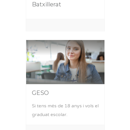
Batxillerat
GESO
Si tens més de 18 anys i vols el
graduat escolar.