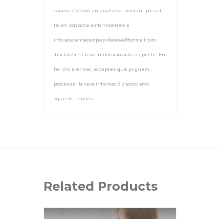
canviar d'opinió en qualsevol moment posant-
te en contacte amb nosaltres a
info.academiacampusvilanova@hotmail.com.
Tractarem la teva informació amb respecte. En
fer clic a enviar, acceptes que puguem
processar la teva informació d'acord amb
aquests termes.
Related Products