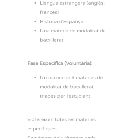
Llengua estrangera (anglès,
francès)
Història d'Espanya
Una matèria de modalitat de
batxillerat
Fase Específica (Voluntària):
Un màxim de 3 matèries de
modalitat de batxillerat
triades per l'estudiant
S'ofereixen totes les matèries
específiques.
Seguiment dels alumnes amb