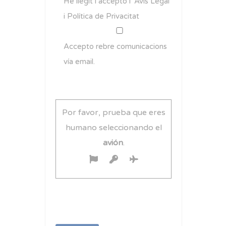
He llegit i accepto l'
Avís Legal
i
Política de Privacitat
Accepto rebre comunicacions
vía email.
Por favor, prueba que eres
humano seleccionando el
avión
.