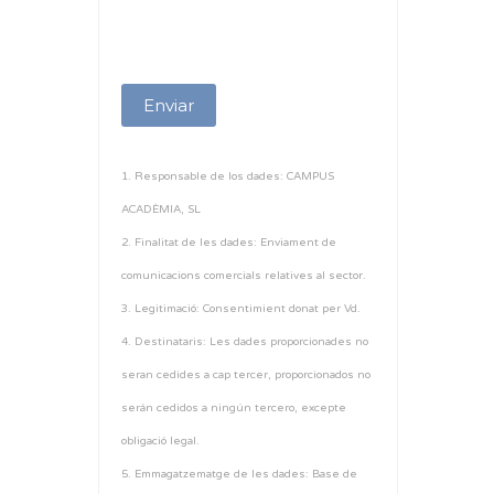
1. Responsable de los dades: CAMPUS
ACADÈMIA, SL
2. Finalitat de les dades: Enviament de
comunicacions comercials relatives al sector.
3. Legitimació: Consentimient donat per Vd.
4. Destinataris: Les dades proporcionades no
seran cedides a cap tercer, proporcionados no
serán cedidos a ningún tercero, excepte
obligació legal.
5. Emmagatzematge de les dades: Base de