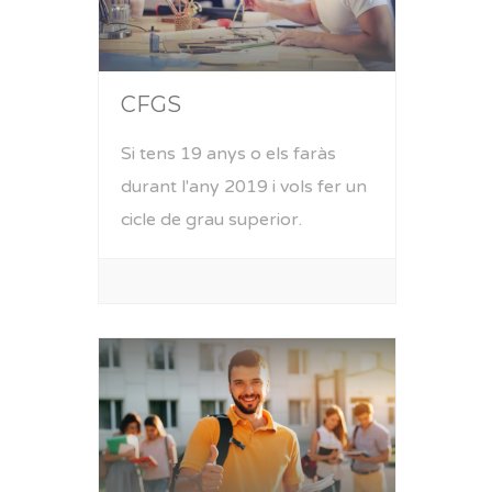
CFGS
Si tens 19 anys o els faràs
durant l'any 2019 i vols fer un
cicle de grau superior.